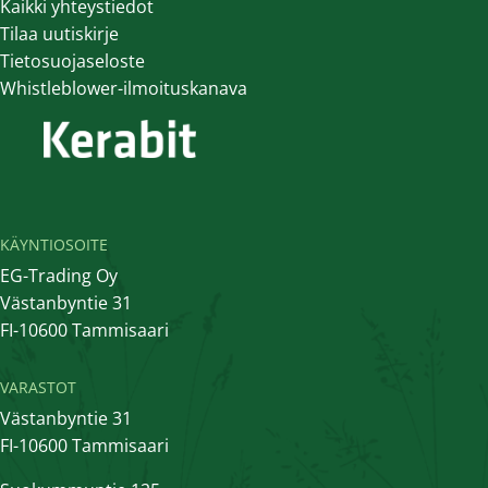
Kaikki yhteystiedot
Tilaa uutiskirje
Tietosuojaseloste
Whistleblower-ilmoituskanava
KÄYNTIOSOITE
EG-Trading Oy
Västanbyntie 31
FI-10600 Tammisaari
VARASTOT
Västanbyntie 31
FI-10600 Tammisaari