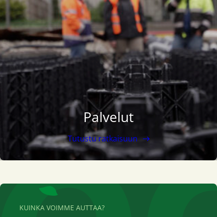
Palvelut
Tutustu ratkaisuun
KUINKA VOIMME AUTTAA?