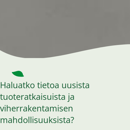
Haluatko tietoa uusista
tuoteratkaisuista ja
viherrakentamisen
mahdollisuuksista?