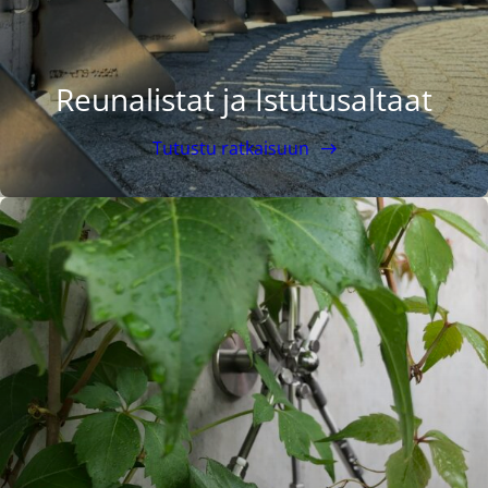
Reunalistat ja Istutusaltaat
Tutustu ratkaisuun