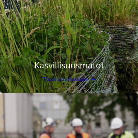
Kasvillisuusmatot
Tutustu ratkaisuun