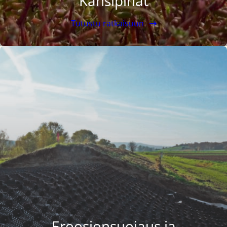
Kansipihat
Tutustu ratkaisuun
Eroosionsuojaus ja