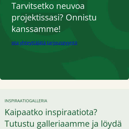
Tarvitsetko neuvoa
projektissasi? Onnistu
kanssamme!
ota yhteyttä
Jätä tarjouspyyntö
INSPIRAATIOGALLERIA
Kaipaatko inspiraatiota?
Tutustu galleriaamme ja löydä