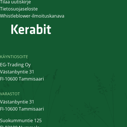
Tilaa uutiskirje
Tietosuojaseloste
Whistleblower-ilmoituskanava
KÄYNTIOSOITE
EG-Trading Oy
Västanbyntie 31
FI-10600 Tammisaari
VARASTOT
Västanbyntie 31
FI-10600 Tammisaari
Suokummuntie 125