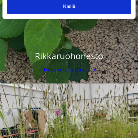
Kiellä
Rikkaruohonesto
Tutustu ratkaisuun