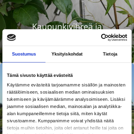
Kaupunkivihreä ja
Puistotuotteet
Tutustu ratkaisuun
Suostumus
Yksityiskohdat
Tietoja
Tämä sivusto käyttää evästeitä
Käytämme evästeitä tarjoamamme sisällön ja mainosten
räätälöimiseen, sosiaalisen median ominaisuuksien
tukemiseen ja kävijämäärämme analysoimiseen. Lisäksi
jaamme sosiaalisen median, mainosalan ja analytiikka-
alan kumppaneillemme tietoja siitä, miten käytät
sivustoamme. Kumppanimme voivat yhdistää näitä
tietoja muihin tietoihin, joita olet antanut heille tai joita on