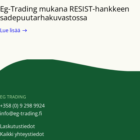
Eg-Trading mukana RESIST-hankkeen
sadepuutarhakuvastossa
Lue lisää
EG TRADING
+358 (0) 9 298 9924
info@eg-trading.fi
Laskutustiedot
Kaikki yhteystiedot