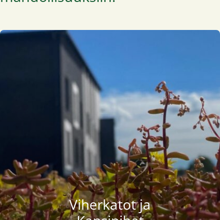
Viherkatot ja