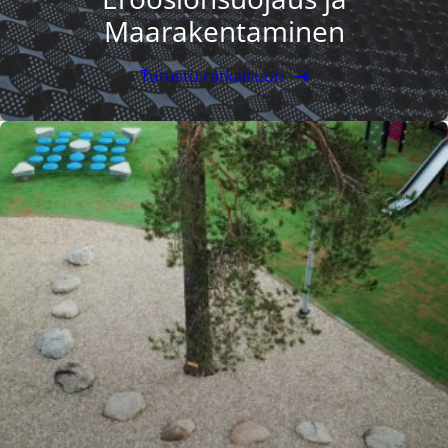
Maarakentaminen
Tutustu ratkaisuun