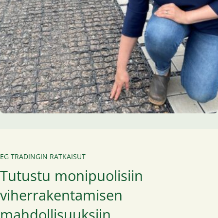
EG TRADINGIN RATKAISUT
Tutustu monipuolisiin
viherrakentamisen
mahdollisuuksiin.