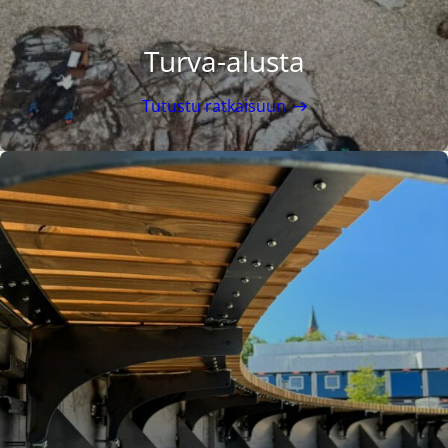
Turva-alusta
Tutustu ratkaisuun