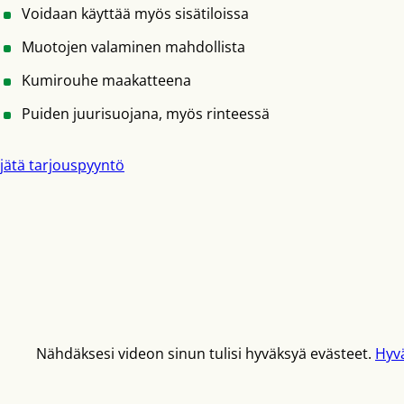
Voidaan käyttää myös sisätiloissa
Muotojen valaminen mahdollista
Kumirouhe maakatteena
Puiden juurisuojana, myös rinteessä
jätä tarjouspyyntö
Nähdäksesi videon sinun tulisi hyväksyä evästeet.
Hyvä