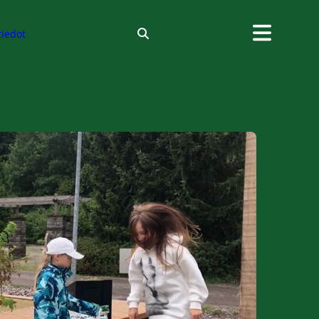
tiedot