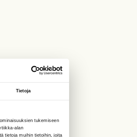
Tietoja
 ominaisuuksien tukemiseen
tiikka-alan
ietoja muihin tietoihin, joita