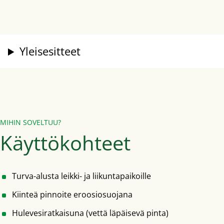
Yleisesitteet
MIHIN SOVELTUU?
Käyttökohteet
Turva-alusta leikki- ja liikuntapaikoille
Kiinteä pinnoite eroosiosuojana
Hulevesiratkaisuna (vettä läpäisevä pinta)