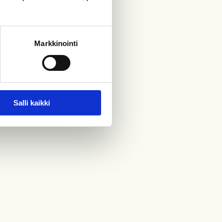
Markkinointi
Salli kaikki