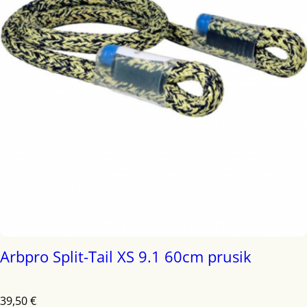
Arbpro Split-Tail XS 9.1 60cm prusik
39,50
€