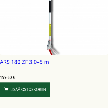
ARS 180 ZF 3,0–5 m
199,60
€
LISÄÄ OSTOSKORIIN