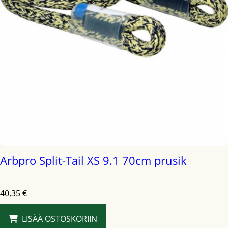
Arbpro Split-Tail XS 9.1 70cm prusik
40,35
€
LISÄÄ OSTOSKORIIN