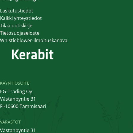
Laskutustiedot
Kaikki yhteystiedot
Tilaa uutiskirje
Tietosuojaseloste
Whistleblower-ilmoituskanava
KÄYNTIOSOITE
EG-Trading Oy
Västanbyntie 31
FI-10600 Tammisaari
VARASTOT
Västanbyntie 31