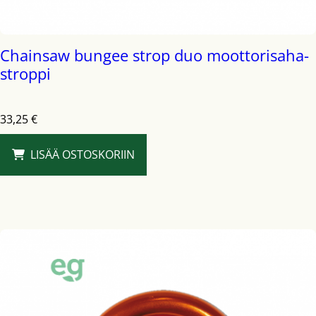
Chainsaw bungee strop duo moottorisaha-
stroppi
33,25
€
LISÄÄ OSTOSKORIIN