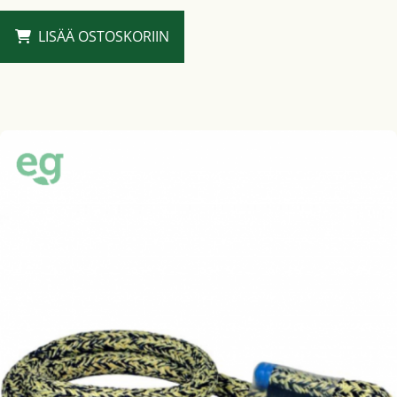
LISÄÄ OSTOSKORIIN