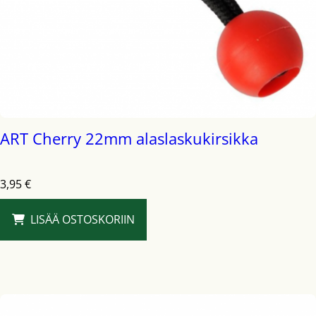
ART Cherry 22mm alaslaskukirsikka
3,95
€
LISÄÄ OSTOSKORIIN