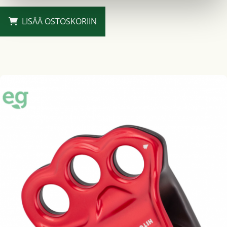
LISÄÄ OSTOSKORIIN