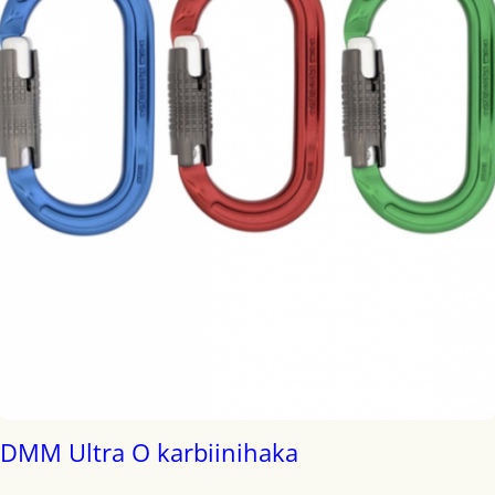
DMM Ultra O karbiinihaka