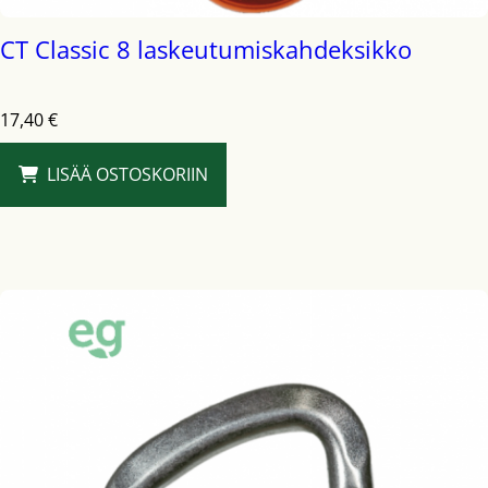
CT Classic 8 laskeutumiskahdeksikko
17,40
€
LISÄÄ OSTOSKORIIN