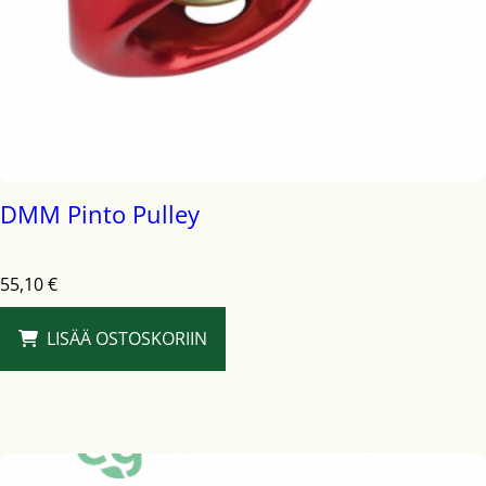
DMM Pinto Pulley
55,10
€
LISÄÄ OSTOSKORIIN