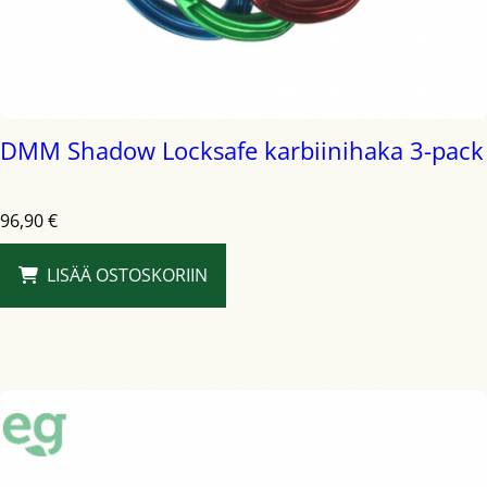
DMM Shadow Locksafe karbiinihaka 3-pack
96,90
€
LISÄÄ OSTOSKORIIN