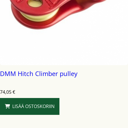
DMM Hitch Climber pulley
74,05
€
LISÄÄ OSTOSKORIIN