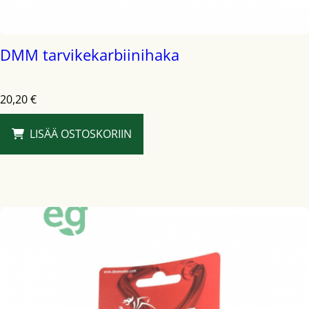
DMM tarvikekarbiinihaka
20,20
€
LISÄÄ OSTOSKORIIN