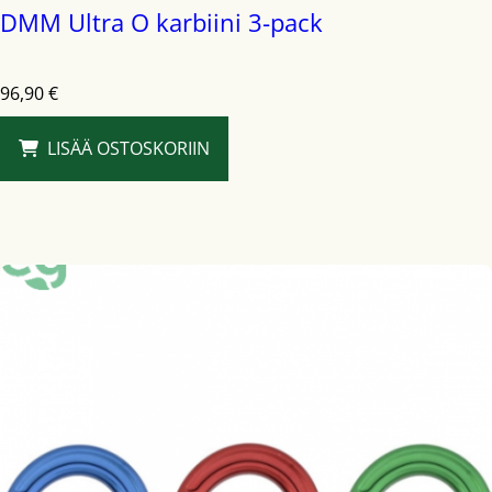
DMM Ultra O karbiini 3-pack
96,90
€
LISÄÄ OSTOSKORIIN