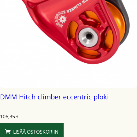
DMM Hitch climber eccentric ploki
106,35
€
LISÄÄ OSTOSKORIIN