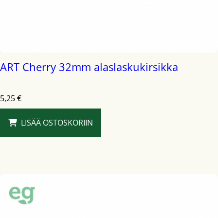
ART Cherry 32mm alaslaskukirsikka
5,25
€
LISÄÄ OSTOSKORIIN