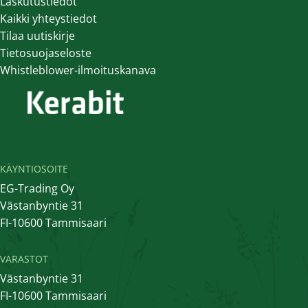
Laskutustiedot
Kaikki yhteystiedot
Tilaa uutiskirje
Tietosuojaseloste
Whistleblower-ilmoituskanava
KÄYNTIOSOITE
EG-Trading Oy
Västanbyntie 31
FI-10600 Tammisaari
VARASTOT
Västanbyntie 31
FI-10600 Tammisaari