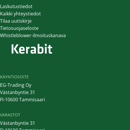
Laskutustiedot
Kaikki yhteystiedot
Tilaa uutiskirje
Tietosuojaseloste
Whistleblower-ilmoituskanava
KÄYNTIOSOITE
EG-Trading Oy
Västanbyntie 31
FI-10600 Tammisaari
VARASTOT
Västanbyntie 31