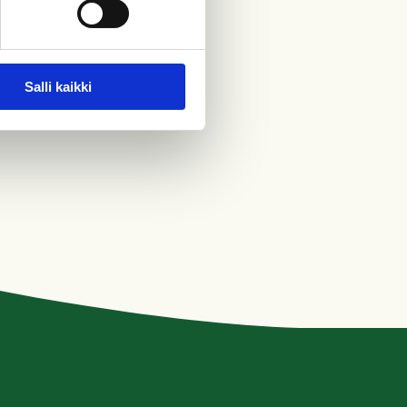
Salli kaikki