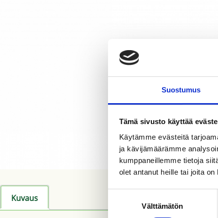
Suostumus
Tämä sivusto käyttää eväste
Käytämme evästeitä tarjoama
ja kävijämäärämme analysoim
kumppaneillemme tietoja siitä
olet antanut heille tai joita o
Suostumuksen
Kuvaus
Välttämätön
valinta