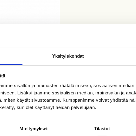
Yksityiskohdat
itä
mme sisällön ja mainosten räätälöimiseen, sosiaalisen median
iseen. Lisäksi jaamme sosiaalisen median, mainosalan ja analy
, miten käytät sivustoamme. Kumppanimme voivat yhdistää näitä t
n kerätty, kun olet käyttänyt heidän palvelujaan.
Mieltymykset
Tilastot