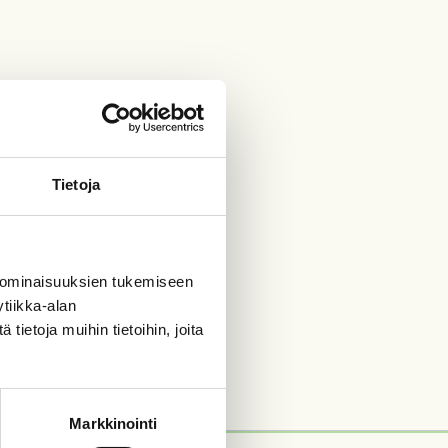
Tietoja
 ominaisuuksien tukemiseen
tiikka-alan
ietoja muihin tietoihin, joita
Markkinointi