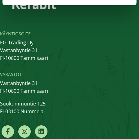
KÄYNTIOSOITE
EG-Trading Oy
Västanbyntie 31
FI-10600 Tammisaari
VARASTOT
Västanbyntie 31
FI-10600 Tammisaari
Suokummuntie 125
FI-03100 Nummela
Facebook
Instagram
Linkedin