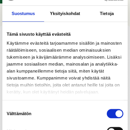
Suostumus
Yksityiskohdat
Tietoja
Tämä sivusto käyttää evästeitä
Käytämme evästeitä tarjoamamme sisällön ja mainosten
räätälöimiseen, sosiaalisen median ominaisuuksien
tukemiseen ja kävijämäärämme analysoimiseen. Lisäksi
jaamme sosiaalisen median, mainosalan ja analytiikka-
alan kumppaneillemme tietoja siitä, miten käytät
sivustoamme. Kumppanimme voivat yhdistää näitä
tietoja muihin tietoihin, joita olet antanut heille tai joita on
kerätty, kun olet käyttänyt heidän palvelujaan.
Suostumuksen
Välttämätön
valinta