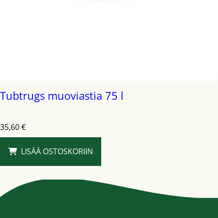
Tubtrugs muoviastia 75 l
35,60
€
LISÄÄ OSTOSKORIIN