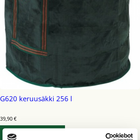
G620 keruusäkki 256 l
39,90
€
LISÄÄ OSTOSKORIIN