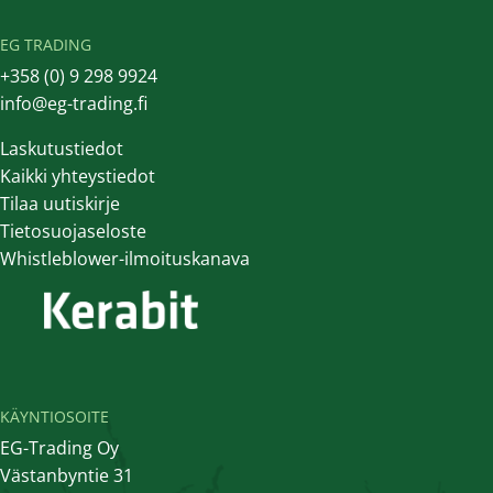
EG TRADING
+358 (0) 9 298 9924
info@eg-trading.fi
Laskutustiedot
Kaikki yhteystiedot
Tilaa uutiskirje
Tietosuojaseloste
Whistleblower-ilmoituskanava
KÄYNTIOSOITE
EG-Trading Oy
Västanbyntie 31