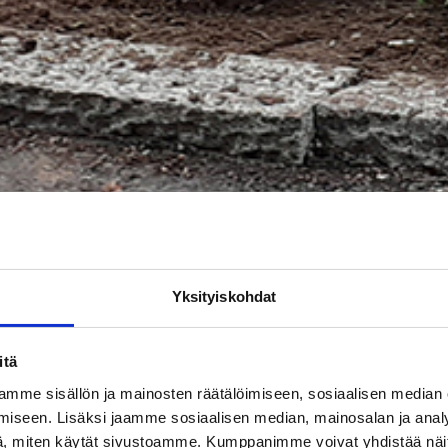
Yksityiskohdat
itä
mme sisällön ja mainosten räätälöimiseen, sosiaalisen median
iseen. Lisäksi jaamme sosiaalisen median, mainosalan ja analy
, miten käytät sivustoamme. Kumppanimme voivat yhdistää näitä t