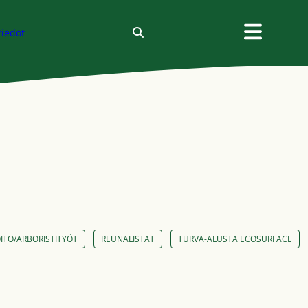
tiedot
TO/ARBORISTITYÖT
REUNALISTAT
TURVA-ALUSTA ECOSURFACE