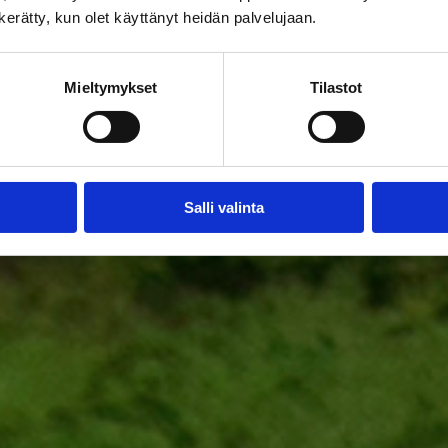
n kerätty, kun olet käyttänyt heidän palvelujaan.
Mieltymykset
Tilastot
Salli valinta