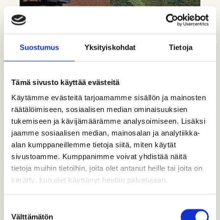
Suostumus
Yksityiskohdat
Tietoja
Tämä sivusto käyttää evästeitä
Käytämme evästeitä tarjoamamme sisällön ja mainosten
räätälöimiseen, sosiaalisen median ominaisuuksien
tukemiseen ja kävijämäärämme analysoimiseen. Lisäksi
jaamme sosiaalisen median, mainosalan ja analytiikka-
alan kumppaneillemme tietoja siitä, miten käytät
sivustoamme. Kumppanimme voivat yhdistää näitä
tietoja muihin tietoihin, joita olet antanut heille tai joita on
kerätty, kun olet käyttänyt heidän palvelujaan.
Suostumuksen
Välttämätön
valinta