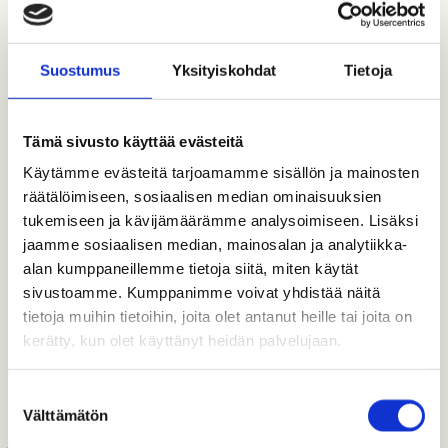
Suostumus
Yksityiskohdat
Tietoja
Tämä sivusto käyttää evästeitä
Käytämme evästeitä tarjoamamme sisällön ja mainosten
räätälöimiseen, sosiaalisen median ominaisuuksien
tukemiseen ja kävijämäärämme analysoimiseen. Lisäksi
jaamme sosiaalisen median, mainosalan ja analytiikka-
alan kumppaneillemme tietoja siitä, miten käytät
sivustoamme. Kumppanimme voivat yhdistää näitä
tietoja muihin tietoihin, joita olet antanut heille tai joita on
kerätty, kun olet käyttänyt heidän palvelujaan.
Suostumuksen
Välttämätön
valinta