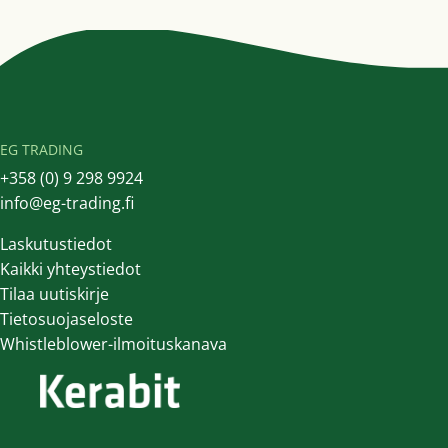
EG TRADING
+358 (0) 9 298 9924
info@eg-trading.fi
Laskutustiedot
Kaikki yhteystiedot
Tilaa uutiskirje
Tietosuojaseloste
Whistleblower-ilmoituskanava