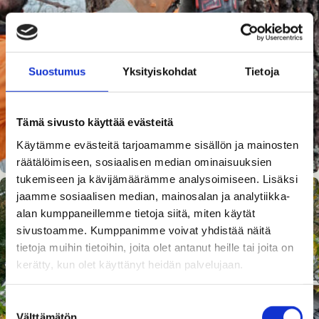
Suostumus
Yksityiskohdat
Tietoja
Tämä sivusto käyttää evästeitä
Käytämme evästeitä tarjoamamme sisällön ja mainosten
räätälöimiseen, sosiaalisen median ominaisuuksien
tukemiseen ja kävijämäärämme analysoimiseen. Lisäksi
jaamme sosiaalisen median, mainosalan ja analytiikka-
alan kumppaneillemme tietoja siitä, miten käytät
sivustoamme. Kumppanimme voivat yhdistää näitä
tietoja muihin tietoihin, joita olet antanut heille tai joita on
kerätty, kun olet käyttänyt heidän palvelujaan.
Suostumuksen
Välttämätön