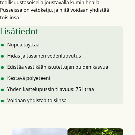
teollisuustasoisella joustavalla kumihihnalla.
Pusseissa on vetoketju, ja niitä voidaan yhdistää
toisiinsa.
Lisätiedot
Nopea täyttää
Hidas ja tasainen vedenluovutus
Edistää vastikään istutettujen puiden kasvua
Kestävä polyeteeni
Yhden kastelupussin tilavuus: 75 litraa
Voidaan yhdistää toisiinsa