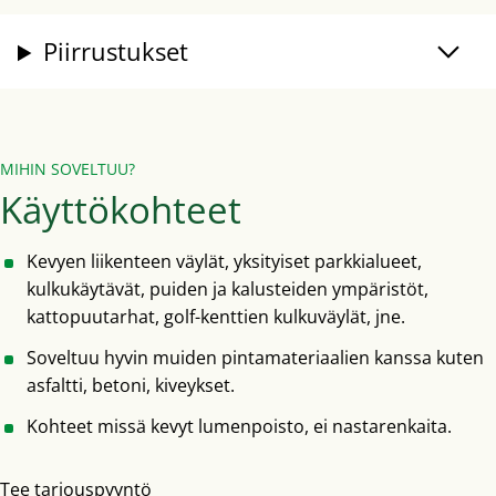
Piirrustukset
MIHIN SOVELTUU?
Käyttökohteet
Kevyen liikenteen väylät, yksityiset parkkialueet,
kulkukäytävät, puiden ja kalusteiden ympäristöt,
kattopuutarhat, golf-kenttien kulkuväylät, jne.
Soveltuu hyvin muiden pintamateriaalien kanssa kuten
asfaltti, betoni, kiveykset.
Kohteet missä kevyt lumenpoisto, ei nastarenkaita.
Tee tarjouspyyntö