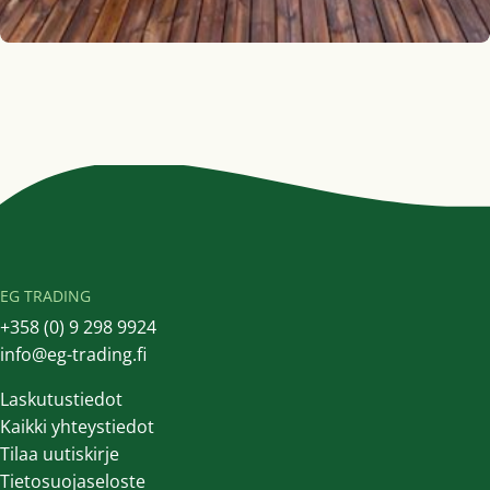
EG TRADING
+358 (0) 9 298 9924
info@eg-trading.fi
Laskutustiedot
Kaikki yhteystiedot
Tilaa uutiskirje
Tietosuojaseloste