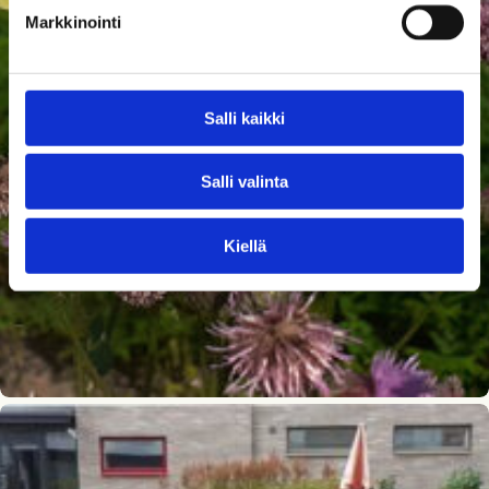
Markkinointi
Salli kaikki
Salli valinta
Kiellä