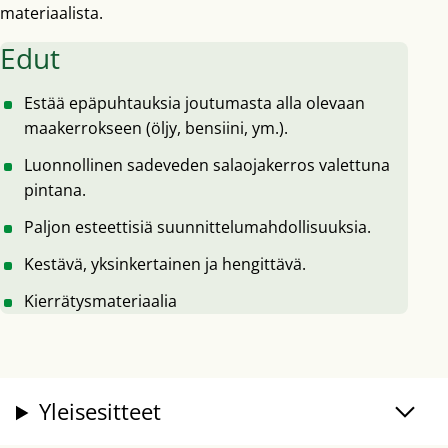
materiaalista.
Edut
Estää epäpuhtauksia joutumasta alla olevaan
maakerrokseen (öljy, bensiini, ym.).
Luonnollinen sadeveden salaojakerros valettuna
pintana.
Paljon esteettisiä suunnittelumahdollisuuksia.
Kestävä, yksinkertainen ja hengittävä.
Kierrätysmateriaalia
Yleisesitteet