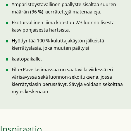
Ympäristöystävällinen päällyste sisältää suuren
määrän (96 %) kierrätettyjä materiaaleja.
Ekoturvallinen liima koostuu 2/3 luonnollisesta
kasvipohjaisesta hartsista.
Hyödyntää 100 % kuluttajakäytön jälkeistä
kierrätyslasia, joka muuten päätyisi
kaatopaikalle.
FilterPave lasimassaa on saatavilla viidessä eri
värisävyssä sekä luonnon-sekoituksena, jossa
kierrätyslasin perussävyt. Sävyjä voidaan sekoittaa
myös keskenään.
Inspiraatio