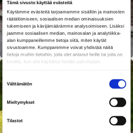
Tämä sivusto käyttää evästeitä
Käytämme evästeitä tarjoamamme sisällön ja mainosten
räätälöimiseen, sosiaalisen median ominaisuuksien
tukemiseen ja kävijämäärämme analysoimiseen. Lisäksi
jaamme sosiaalisen median, mainosalan ja analytiikka-
alan kumppaneillemme tietoja siitä, miten käytät
sivustoamme. Kumppanimme voivat yhdistää näitä
tietoja muihin tietoihin, joita olet antanut heille tai joita on
kerätty, kun olet käyttänyt heidän palvelujaan.
Suostumuksen
Välttämätön
valinta
Mieltymykset
Tilastot