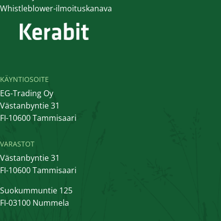
Whistleblower-ilmoituskanava
KÄYNTIOSOITE
EG-Trading Oy
Västanbyntie 31
FI-10600 Tammisaari
VARASTOT
Västanbyntie 31
FI-10600 Tammisaari
Suokummuntie 125
FI-03100 Nummela