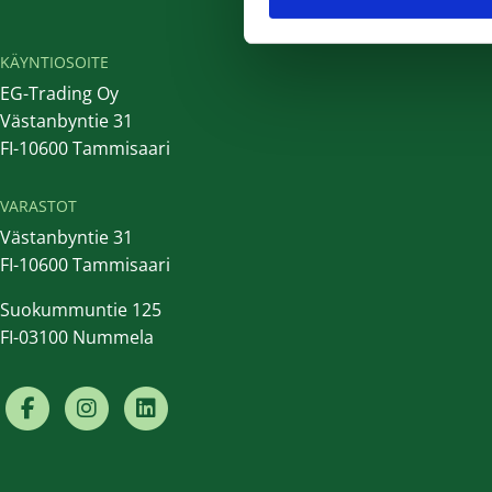
KÄYNTIOSOITE
EG-Trading Oy
Västanbyntie 31
FI-10600 Tammisaari
VARASTOT
Västanbyntie 31
FI-10600 Tammisaari
Suokummuntie 125
FI-03100 Nummela
Facebook
Instagram
Linkedin