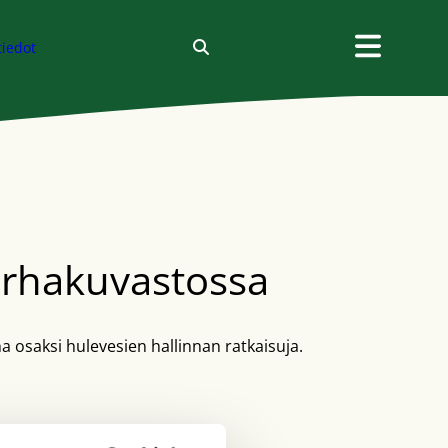
tiedot
rhakuvastossa
osaksi hulevesien hallinnan ratkaisuja.