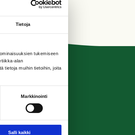
Tietoja
 ominaisuuksien tukemiseen
tiikka-alan
ietoja muihin tietoihin, joita
Markkinointi
Salli kaikki